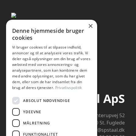
×
Denne hjemmeside bruger
cookies
Vi bruger cookies til at tilpasse indhold,
annoncer og til at analysere vores trafik. Vi
deler også oplysninger om din brug af vores
websted med vores annoncerings- og
analysepartnere, som kan kombinere dem
med andre oplysninger, som du har givet
dem, eller som de har indsamlet fra din
brug af deres tjenester.
Privatlivspolitik
SP-Staal ApS
ABSOLUT NØDVENDIGE
YDEEVNE
Flinterupvej 52
4480 St. Fuglede
MÅLRETNING
info@spstaal.dk
FUNKTIONALITET