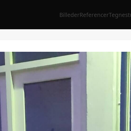
Billeder
Referencer
Tegnest