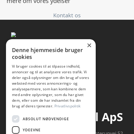
mere om vores ydelser
Kontakt os
×
Denne hjemmeside bruger
cookies
Vi bruger cookies til at tilpasse indhold,
annoncer og til at analysere vores trafik. Vi
deler også oplysninger om din brug af vores
websted med vores annoncerings- og
analysepartnere, som kan kombinere dem
med andre oplysninger, som du har givet
dem, eller som de har indsamlet fra din
brug af deres tjenester.
Privatlivspolitik
SP-Staal ApS
ABSOLUT NØDVENDIGE
YDEEVNE
Flinterupvej 52