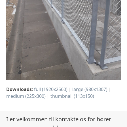
Downloads
:
full (1920x2560)
|
large (980x1307)
|
medium (225x300)
|
thumbnail (113x150)
I er velkommen til kontakte os for hører